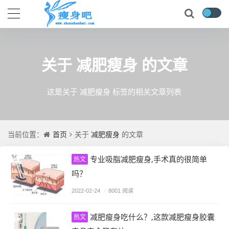
减肥瘦身
关于
的文章
这是关于 减肥瘦身 标签的相关文章列表
首页
减肥瘦身
当前位置：
关于
的文章
专业吸脂减肥瘦身,手术真的很简单
热文
吗？
2022-02-24
/
8001 阅读
减肥瘦身吃什么？,这款减肥瘦身胶囊
热文