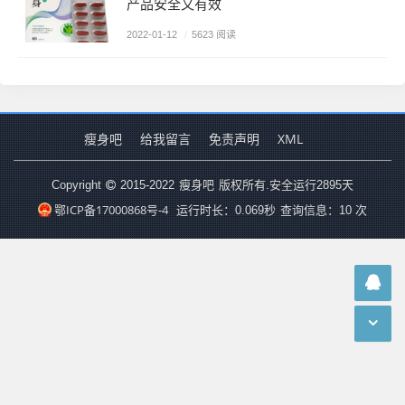
产品安全又有效
2022-01-12
/
5623 阅读
瘦身吧
给我留言
免责声明
XML
瘦身吧
Copyright
2015-2022
版权所有.安全运行
2895
天
鄂ICP备17000868号-4
运行时长：0.069秒
查询信息：10 次