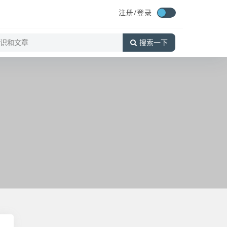
注册/登录
搜索一下