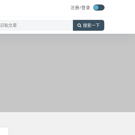
注册/登录
搜索一下