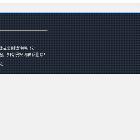
载或复制请注明出处
途，如有侵权请联系删除！
 次