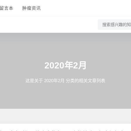
留言本
肿瘤资讯
2020年2月
这是关于 2020年2月 分类的相关文章列表